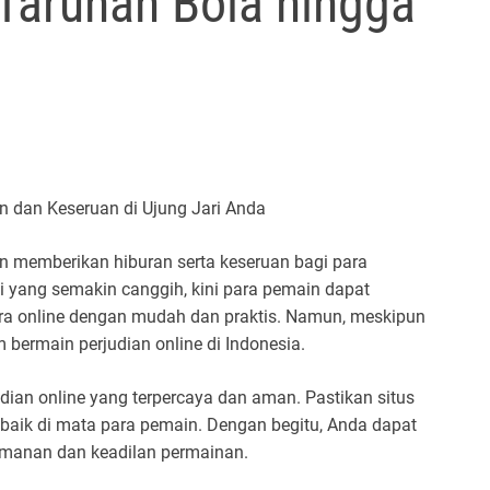
 Taruhan Bola hingga
an dan Keseruan di Ujung Jari Anda
an memberikan hiburan serta keseruan bagi para
 yang semakin canggih, kini para pemain dapat
ra online dengan mudah dan praktis. Namun, meskipun
m bermain perjudian online di Indonesia.
udian online yang terpercaya dan aman. Pastikan situs
g baik di mata para pemain. Dengan begitu, Anda dapat
amanan dan keadilan permainan.