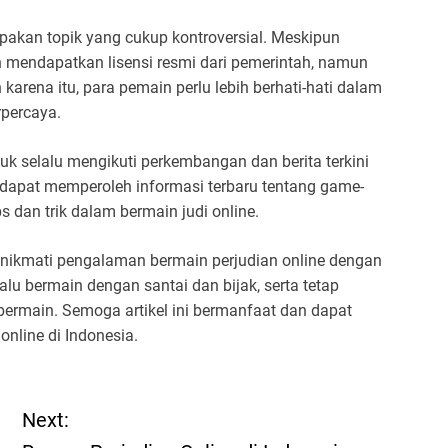
upakan topik yang cukup kontroversial. Meskipun
ah mendapatkan lisensi resmi dari pemerintah, namun
karena itu, para pemain perlu lebih berhati-hati dalam
rpercaya.
uk selalu mengikuti perkembangan dan berita terkini
 dapat memperoleh informasi terbaru tentang game-
s dan trik dalam bermain judi online.
enikmati pengalaman bermain perjudian online dengan
alu bermain dengan santai dan bijak, serta tetap
rmain. Semoga artikel ini bermanfaat dan dapat
nline di Indonesia.
Next: