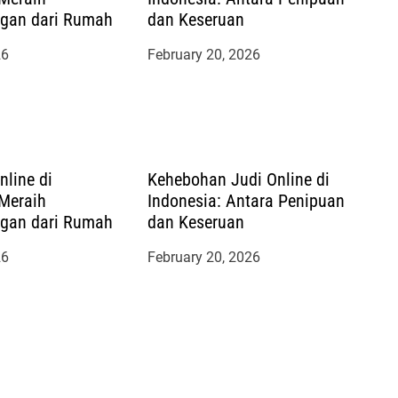
gan dari Rumah
dan Keseruan
26
February 20, 2026
nline di
Kehebohan Judi Online di
 Meraih
Indonesia: Antara Penipuan
gan dari Rumah
dan Keseruan
26
February 20, 2026