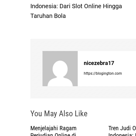
o
Indonesia: Dari Slot Online Hingga
Taruhan Bola
s
t
n
a
nicezebra17
v
https://blogington.com
i
g
You May Also Like
a
Menjelajahi Ragam
Tren Judi O
t
Perjudian Online di
Indonesia: