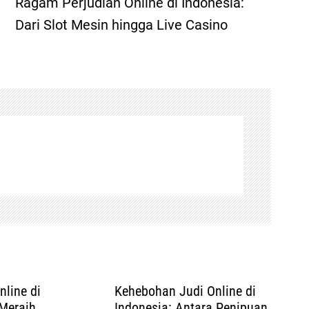
Ragam Perjudian Online di Indonesia:
Dari Slot Mesin hingga Live Casino
nline di
Kehebohan Judi Online di
 Meraih
Indonesia: Antara Penipuan