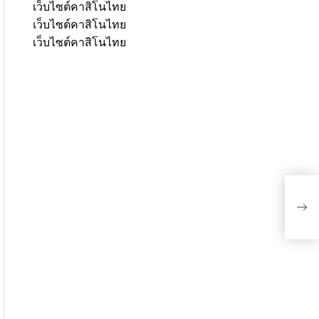
เว็บไซต์คาสิโนไทย
เว็บไซต์คาสิโนไทย
เว็บไซต์คาสิโนไทย
Raga
Mes