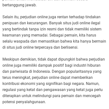
bertanggung jawab.
Selain itu, perjudian online juga rentan terhadap tindakan
penipuan dan kecurangan. Banyak situs judi online ilegal
yang bertindak tanpa izin resmi dan tidak memiliki sistem
keamanan yang memadai. Sebagai pemain, kita harus
selalu waspada dan memastikan bahwa kita hanya bermain
di situs judi online terpercaya dan berlisensi.
Meskipun demikian, tidak dapat dipungkiri bahwa perjudian
online juga memiliki dampak positif bagi industri hiburan
dan pariwisata di Indonesia. Dengan popularitasnya yang
terus meningkat, perjudian online dapat memberikan
kontribusi ekonomi yang signifikan bagi negara. Namun,
regulasi yang ketat dan pengawasan yang ketat juga perlu
diterapkan untuk melindungi para pemain dan mencegah
potensi penyalahgunaan.