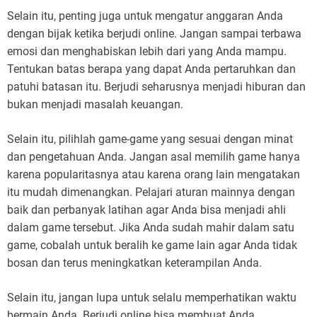
Selain itu, penting juga untuk mengatur anggaran Anda
dengan bijak ketika berjudi online. Jangan sampai terbawa
emosi dan menghabiskan lebih dari yang Anda mampu.
Tentukan batas berapa yang dapat Anda pertaruhkan dan
patuhi batasan itu. Berjudi seharusnya menjadi hiburan dan
bukan menjadi masalah keuangan.
Selain itu, pilihlah game-game yang sesuai dengan minat
dan pengetahuan Anda. Jangan asal memilih game hanya
karena popularitasnya atau karena orang lain mengatakan
itu mudah dimenangkan. Pelajari aturan mainnya dengan
baik dan perbanyak latihan agar Anda bisa menjadi ahli
dalam game tersebut. Jika Anda sudah mahir dalam satu
game, cobalah untuk beralih ke game lain agar Anda tidak
bosan dan terus meningkatkan keterampilan Anda.
Selain itu, jangan lupa untuk selalu memperhatikan waktu
bermain Anda. Berjudi online bisa membuat Anda