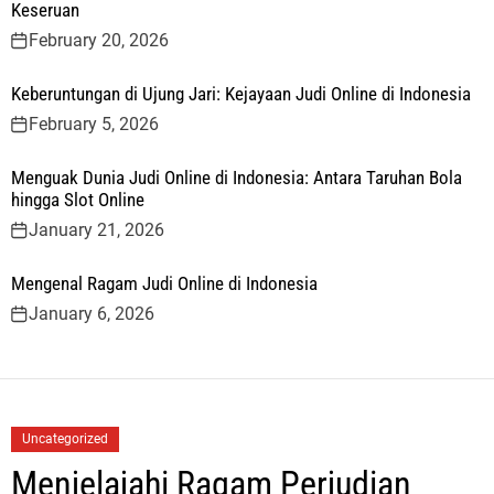
Keseruan
February 20, 2026
Keberuntungan di Ujung Jari: Kejayaan Judi Online di Indonesia
February 5, 2026
Menguak Dunia Judi Online di Indonesia: Antara Taruhan Bola
hingga Slot Online
January 21, 2026
Mengenal Ragam Judi Online di Indonesia
January 6, 2026
Uncategorized
Menjelajahi Ragam Perjudian