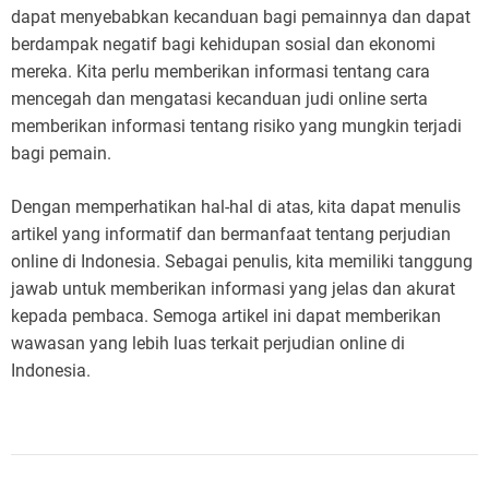
dapat menyebabkan kecanduan bagi pemainnya dan dapat
berdampak negatif bagi kehidupan sosial dan ekonomi
mereka. Kita perlu memberikan informasi tentang cara
mencegah dan mengatasi kecanduan judi online serta
memberikan informasi tentang risiko yang mungkin terjadi
bagi pemain.
Dengan memperhatikan hal-hal di atas, kita dapat menulis
artikel yang informatif dan bermanfaat tentang perjudian
online di Indonesia. Sebagai penulis, kita memiliki tanggung
jawab untuk memberikan informasi yang jelas dan akurat
kepada pembaca. Semoga artikel ini dapat memberikan
wawasan yang lebih luas terkait perjudian online di
Indonesia.