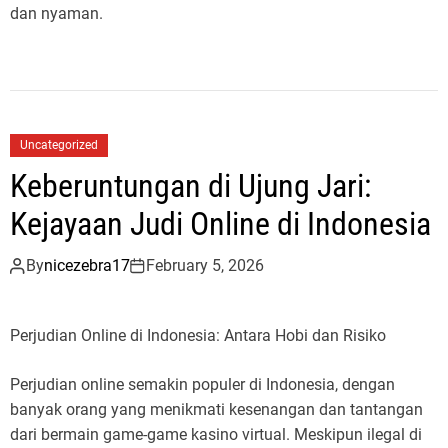
dan nyaman.
Uncategorized
Keberuntungan di Ujung Jari:
Kejayaan Judi Online di Indonesia
By
nicezebra17
February 5, 2026
Perjudian Online di Indonesia: Antara Hobi dan Risiko
Perjudian online semakin populer di Indonesia, dengan
banyak orang yang menikmati kesenangan dan tantangan
dari bermain game-game kasino virtual. Meskipun ilegal di