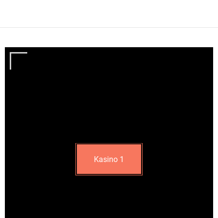
Kasino
1