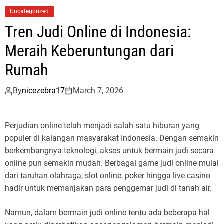
Uncategorized
Tren Judi Online di Indonesia:
Meraih Keberuntungan dari
Rumah
By
nicezebra17
March 7, 2026
Perjudian online telah menjadi salah satu hiburan yang
populer di kalangan masyarakat Indonesia. Dengan semakin
berkembangnya teknologi, akses untuk bermain judi secara
online pun semakin mudah. Berbagai game judi online mulai
dari taruhan olahraga, slot online, poker hingga live casino
hadir untuk memanjakan para penggemar judi di tanah air.
Namun, dalam bermain judi online tentu ada beberapa hal