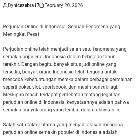
By
nicezebra17
February 20, 2026
Perjudian Online di Indonesia: Sebuah Fenomena yang
Meningkat Pesat
Perjudian online telah menjadi salah satu fenomena yang
semakin populer di Indonesia dalam beberapa tahun
terakhir. Dengan begitu banyak situs judi online yang
tersedia, banyak orang Indonesia telah tergoda untuk
mencoba keberuntungan mereka dalam berbagai permainan
seperti poker, slot, sportsbook, dan masih banyak lagi.
Meskipun masih terdapat perdebatan tentang legalitas
perjudian online di Indonesia, kenyataannya adalah bahwa
semakin banyak orang yang terlibat dalam aktivitas ini.
Salah satu faktor utama yang menjadi alasan mengapa
perjudian online semakin populer di Indonesia adalah