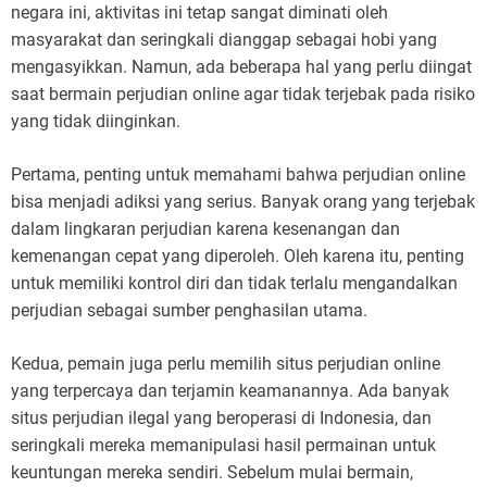
negara ini, aktivitas ini tetap sangat diminati oleh
masyarakat dan seringkali dianggap sebagai hobi yang
mengasyikkan. Namun, ada beberapa hal yang perlu diingat
saat bermain perjudian online agar tidak terjebak pada risiko
yang tidak diinginkan.
Pertama, penting untuk memahami bahwa perjudian online
bisa menjadi adiksi yang serius. Banyak orang yang terjebak
dalam lingkaran perjudian karena kesenangan dan
kemenangan cepat yang diperoleh. Oleh karena itu, penting
untuk memiliki kontrol diri dan tidak terlalu mengandalkan
perjudian sebagai sumber penghasilan utama.
Kedua, pemain juga perlu memilih situs perjudian online
yang terpercaya dan terjamin keamanannya. Ada banyak
situs perjudian ilegal yang beroperasi di Indonesia, dan
seringkali mereka memanipulasi hasil permainan untuk
keuntungan mereka sendiri. Sebelum mulai bermain,