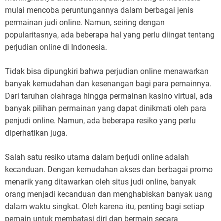
mulai mencoba peruntungannya dalam berbagai jenis
permainan judi online. Namun, seiring dengan
popularitasnya, ada beberapa hal yang perlu diingat tentang
perjudian online di Indonesia.
Tidak bisa dipungkiri bahwa perjudian online menawarkan
banyak kemudahan dan kesenangan bagi para pemainnya.
Dari taruhan olahraga hingga permainan kasino virtual, ada
banyak pilihan permainan yang dapat dinikmati oleh para
penjudi online. Namun, ada beberapa resiko yang perlu
diperhatikan juga.
Salah satu resiko utama dalam berjudi online adalah
kecanduan. Dengan kemudahan akses dan berbagai promo
menarik yang ditawarkan oleh situs judi online, banyak
orang menjadi kecanduan dan menghabiskan banyak uang
dalam waktu singkat. Oleh karena itu, penting bagi setiap
pemain untuk membatasi diri dan bermain secara