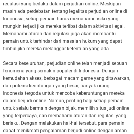
regulasi yang berlaku dalam perjudian online. Meskipun
masih ada perdebatan tentang legalitas perjudian online di
Indonesia, setiap pemain harus memahami risiko yang
mungkin terjadi jika mereka terlibat dalam aktivitas ilegal.
Memahami aturan dan regulasi juga akan membantu
pemain untuk terhindar dari masalah hukum yang dapat
timbul jika mereka melanggar ketentuan yang ada.
Secara keseluruhan, perjudian online telah menjadi sebuah
fenomena yang semakin populer di Indonesia. Dengan
kemudahan akses, berbagai macam game yang ditawarkan,
dan potensi keuntungan yang besar, banyak orang
Indonesia tergoda untuk mencoba keberuntungan mereka
dalam berjudi online. Namun, penting bagi setiap pemain
untuk selalu bermain dengan bijak, memilih situs judi online
yang terpercaya, dan memahami aturan dan regulasi yang
berlaku. Dengan melakukan hal-hal tersebut, para pemain
dapat menikmati pengalaman berjudi online dengan aman