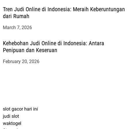
Tren Judi Online di Indonesia: Meraih Keberuntungan
dari Rumah
March 7, 2026
Kehebohan Judi Online di Indonesia: Antara
Penipuan dan Keseruan
February 20, 2026
slot gacor hari ini
judi slot
waktogel