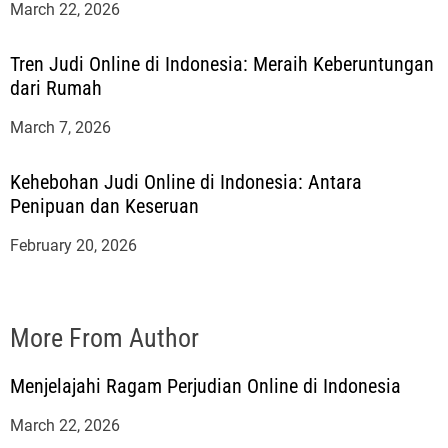
March 22, 2026
Tren Judi Online di Indonesia: Meraih Keberuntungan
dari Rumah
March 7, 2026
Kehebohan Judi Online di Indonesia: Antara
Penipuan dan Keseruan
February 20, 2026
More From Author
Menjelajahi Ragam Perjudian Online di Indonesia
March 22, 2026