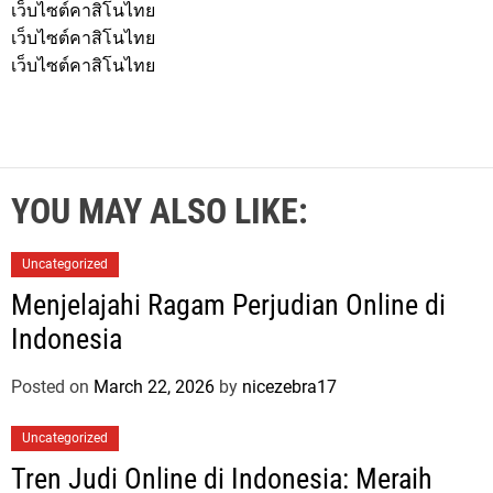
เว็บไซต์คาสิโนไทย
เว็บไซต์คาสิโนไทย
เว็บไซต์คาสิโนไทย
YOU MAY ALSO LIKE:
Uncategorized
Menjelajahi Ragam Perjudian Online di
Indonesia
Posted on
March 22, 2026
by
nicezebra17
Uncategorized
Tren Judi Online di Indonesia: Meraih